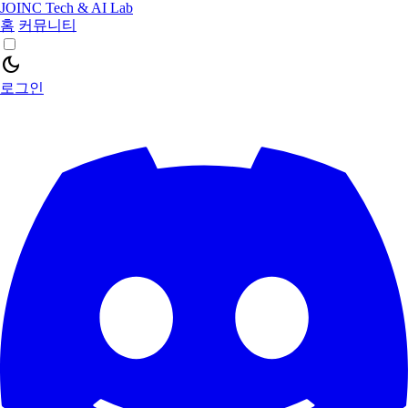
JOINC Tech & AI Lab
홈
커뮤니티
dark_mode
로그인