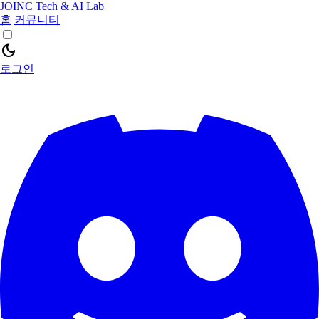
JOINC Tech & AI Lab
홈
커뮤니티
dark_mode
로그인